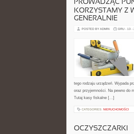
PROWADZĄC PUN
KORZYSTAMY Z W
GENERALNIE
POSTED BY ADMIN
GRU - 13 -
tego rodzaju urządzeń. Wypada pr
oraz przyjemności. Na pewno do 
Tutaj kasy fiskalne […]
CATEGORIES:
NIERUCHOMOŚCI
OCZYSZCZARKI