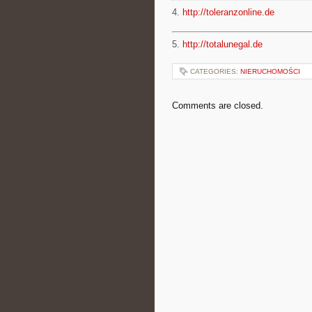
4.
http://toleranzonline.de
5.
http://totalunegal.de
CATEGORIES:
NIERUCHOMOŚCI
Comments are closed.