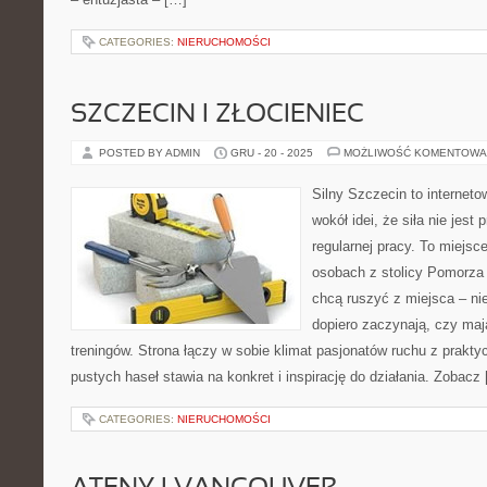
CATEGORIES:
NIERUCHOMOŚCI
SZCZECIN I ZŁOCIENIEC
POSTED BY ADMIN
GRU - 20 - 2025
MOŻLIWOŚĆ KOMENTOWA
Silny Szczecin to internet
wokół idei, że siła nie jest
regularnej pracy. To miejsc
osobach z stolicy Pomorza 
chcą ruszyć z miejsca – ni
dopiero zaczynają, czy maj
treningów. Strona łączy w sobie klimat pasjonatów ruchu z prakt
pustych haseł stawia na konkret i inspirację do działania. Zobacz
CATEGORIES:
NIERUCHOMOŚCI