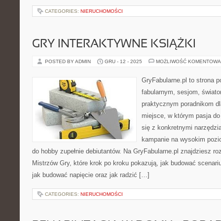
CATEGORIES:
NIERUCHOMOŚCI
GRY INTERAKTYWNE KSIĄŻKI
POSTED BY ADMIN
GRU - 12 - 2025
MOŻLIWOŚĆ KOMENTOWA
GryFabularne.pl to strona 
fabularnym, sesjom, świato
praktycznym poradnikom dl
miejsce, w którym pasja do 
się z konkretnymi narzędz
kampanie na wysokim pozi
do hobby zupełnie debiutantów. Na GryFabularne.pl znajdziesz ro
Mistrzów Gry, które krok po kroku pokazują, jak budować scenari
jak budować napięcie oraz jak radzić […]
CATEGORIES:
NIERUCHOMOŚCI