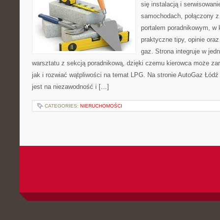
się instalacją i serwisowan
samochodach, połączony z 
portalem poradnikowym, w 
praktyczne tipy, opinie ora
gaz. Strona integruje w je
warsztatu z sekcją poradnikową, dzięki czemu kierowca może za
jak i rozwiać wątpliwości na temat LPG. Na stronie AutoGaz Łód
jest na niezawodność i […]
CATEGORIES:
NIERUCHOMOŚCI