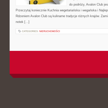
do podróży, Avalon Club jes
Przeczytaj koniecznie Kuchnia wegetariańska i wegańska i Najle
Rdzeniem Avalon Club są kulinarne tradycje różnych krajów. Zami
notek […]
CATEGORIES:
NIERUCHOMOŚCI