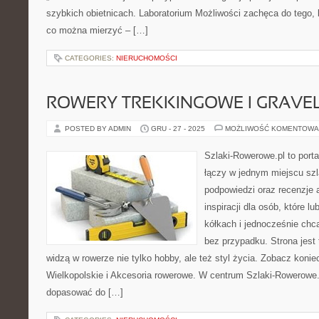
szybkich obietnicach. Laboratorium Możliwości zachęca do tego, 
co można mierzyć – […]
CATEGORIES:
NIERUCHOMOŚCI
ROWERY TREKKINGOWE I GRAV
POSTED BY ADMIN
GRU - 27 - 2025
MOŻLIWOŚĆ KOMENTOWA
Szlaki-Rowerowe.pl to porta
łączy w jednym miejscu szl
podpowiedzi oraz recenzje 
inspiracji dla osób, które l
kółkach i jednocześnie chcą
bez przypadku. Strona jest 
widzą w rowerze nie tylko hobby, ale też styl życia. Zobacz kon
Wielkopolskie i Akcesoria rowerowe. W centrum Szlaki-Rowerowe.
dopasować do […]