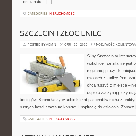
– entuzjasta – […]
CATEGORIES:
NIERUCHOMOŚCI
SZCZECIN I ZŁOCIENIEC
POSTED BY ADMIN
GRU - 20 - 2025
MOŻLIWOŚĆ KOMENTOWA
Silny Szczecin to internet
wokół idei, że siła nie jest
regularnej pracy. To miejsc
osobach z stolicy Pomorza 
chcą ruszyć z miejsca – ni
dopiero zaczynają, czy maj
treningów. Strona łączy w sobie klimat pasjonatów ruchu z prakt
pustych haseł stawia na konkret i inspirację do działania. Zobacz
CATEGORIES:
NIERUCHOMOŚCI