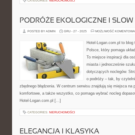
CATEGORIES:
NIERUCHOMOŚCI
PODRÓŻE EKOLOGICZNE I SLOW
POSTED BY ADMIN
GRU - 27 - 2025
MOŻLIWOŚĆ KOMENTOWA
Hotel-Logan.com.pl to blog
Polsce, który pomaga ukła
To miejsce inspiracji dla o
miasta i jednocześnie szuk
dotyczących noclegów. Str
o podróży – tak, by czytel
zbędnego błądzenia. W centrum serwisu znajdują się miejsca na 
komfortowe, a także wszystko, co pomaga wybrać nocleg dopaso
Hotel-Logan.com.pl […]
CATEGORIES:
NIERUCHOMOŚCI
ELEGANCJA I KLASYKA