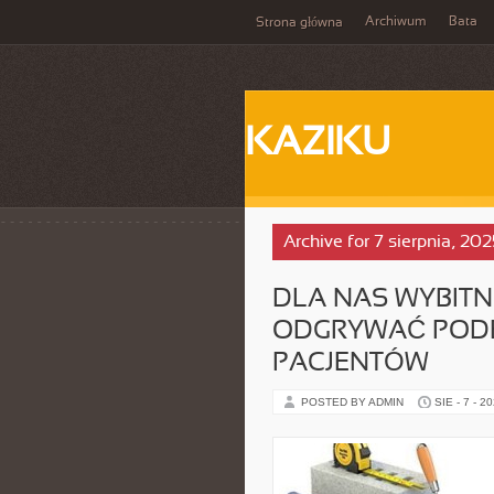
Archiwum
Bata
Strona główna
KAZIKU
Archive for 7 sierpnia, 202
DLA NAS WYBITN
ODGRYWAĆ PODE
PACJENTÓW
POSTED BY ADMIN
SIE - 7 - 2