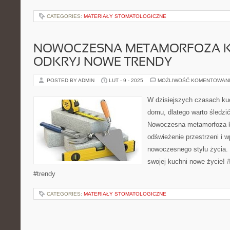
CATEGORIES:
MATERIAŁY STOMATOLOGICZNE
NOWOCZESNA METAMORFOZA K
ODKRYJ NOWE TRENDY
POSTED BY ADMIN
LUT - 9 - 2025
MOŻLIWOŚĆ KOMENTOWAN
W dzisiejszych czasach ku
domu, dlatego warto śledzi
Nowoczesna metamorfoza ku
odświeżenie przestrzeni i w
nowoczesnego stylu życia. 
swojej kuchni nowe życie!
#trendy
CATEGORIES:
MATERIAŁY STOMATOLOGICZNE