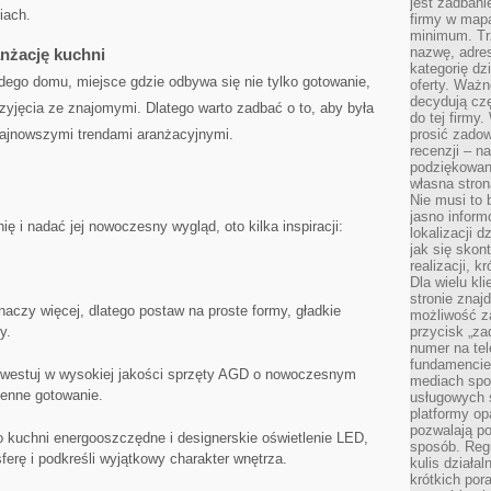
jest zadbani
iach.
firmy w mapa
minimum. Tr
nazwę, adres
żację ⁢kuchni
kategorię dzi
ego domu, miejsce gdzie odbywa się nie‌ tylko gotowanie,
oferty. Ważn
decydują czę
zyjęcia ze ‌znajomymi. ⁣Dlatego warto zadbać⁢ o to, aby​ była​
do tej firmy
 najnowszymi trendami⁤ aranżacyjnymi.
prosić zadow
recenzji – n
podziękowani
własna stron
Nie musi to 
jasno inform
ę ‌i ⁢nadać jej ⁢nowoczesny wygląd, oto ⁢kilka inspiracji:
lokalizacji d
jak się skon
realizacji, k
Dla wielu kl
stronie znaj
aczy więcej, dlatego⁤ postaw na⁤ proste formy, gładkie
możliwość za
y.
przycisk „za
numer na te
fundamencie 
westuj w ⁤wysokiej jakości⁤ sprzęty AGD o nowoczesnym
mediach spo
ienne⁤ gotowanie.
usługowych 
platformy opa
pozwalają po
o kuchni energooszczędne i designerskie oświetlenie LED,
sposób. Regu
erę ⁤i podkreśli wyjątkowy charakter wnętrza.
kulis działal
krótkich por