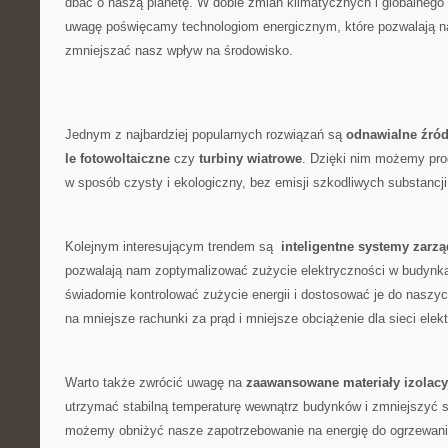
dbać o naszą‌ planetę. W dobie zmian ⁢klimatycznych i‍ globalnego 
uwagę poświęcamy technologiom energicznym, które pozwalają n
zmniejszać nasz wpływ na‍ środowisko.
Jednym ‍z najbardziej ​popularnych rozwiązań ‍są
odnawialne źród
‌le fotowoltaiczne
czy
turbiny wiatrowe
. Dzięki nim możemy prod
w⁢ sposób czysty i ekologiczny,⁤ bez ‌emisji szkodliwych ⁤substancji
Kolejnym interesującym trendem ⁢są ‍
inteligentne ‌systemy zarz
pozwalają nam zoptymalizować​ zużycie elektryczności w budynka
świadomie kontrolować zużycie energii i dostosować je ⁤do naszych 
na mniejsze rachunki za⁣ prąd i mniejsze obciążenie dla sieci elek
Warto także ‌zwrócić ⁤uwagę na
zaawansowane materiały izolacy
utrzymać‍ stabilną temperaturę wewnątrz budynków i ‍zmniejszyć st
⁣możemy ​obniżyć nasze zapotrzebowanie‍ na⁣ energię do ogrzewani