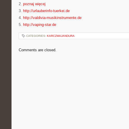
2.
poznaj więcej
3.
http://urlauberinfo-tuerkei.de
4.
http://valdivia-musikinstrumente.de
5.
http://vaping-star.de
CATEGORIES:
KARCZMAJANDURA
Comments are closed.