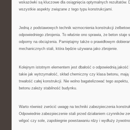
wskazówki są kluczowe dla⁤ osiągnięcia optymalnych rezultatów. Dl
wszystkie⁢ aspekty związane z tego typu konstrukcjami.
Jedną‍ z podstawowych ‍technik ‌wzmocnienia konstrukcji ⁤żelbeto
odpowiedniego ⁣zbrojenia. ⁤To właśnie⁣ ono⁣ sprawia, że beton staje s
odporny na obciążenia. Pamiętajmy‍ także o prawidłowym dobieran
mechanicznych​ stali, która⁤ będzie⁢ używana jako zbrojenie.
Kolejnym istotnym elementem ⁤jest dbałość ‍o odpowiednią jakość ‍
takie ‍jak wytrzymałość, ⁣skład⁢ chemiczny czy klasa⁤ betonu, mają
trwałość⁢ całej konstrukcji. Nie wolno⁢ bagatelizować tego aspektu
betonu zależy stabilność budynku.
Warto również zwrócić uwagę ​na techniki zabezpieczenia konstruk
Odpowiednie zabezpieczenie ‍stali przed działaniem czynników ze
‍wilgoć czy⁣ sole,‍ zapobiegnie powstawaniu ‍rdzy i wydłuży żywotn