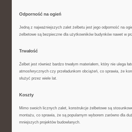
Odporność na ​ogień
Jedną⁢ z najważniejszych zalet żelbetu jest jego⁣ odporność ‍na ogi
żelbetowe są bezpieczne dla ⁤użytkowników budynków nawet w pr
Trwałość
Żelbet jest również bardzo trwałym materiałem, który ​nie ulega ⁣ła
atmosferycznych⁣ czy przeładunkom ⁤obciążeń, ‌co sprawia, że ko
służyć​ przez wiele lat.
Koszty
Mimo swoich licznych ⁤zalet, konstrukcje żelbetowe ‍są⁤ stosunkowo
montażu, co ⁢sprawia, że są popularnym wyborem ‌zarówno dla duży
mniejszych projektów budowlanych.