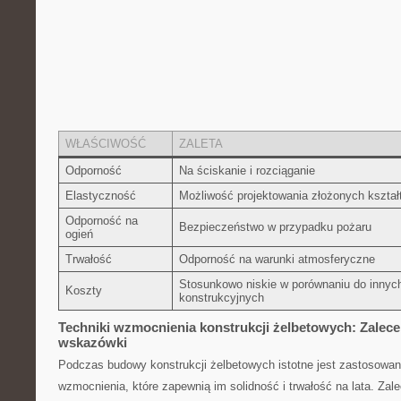
WŁAŚCIWOŚĆ
ZALETA
Odporność
Na ściskanie ⁢i rozciąganie
Elastyczność
Możliwość ‍projektowania złożonych kształ
Odporność na⁢
Bezpieczeństwo‍ w przypadku ⁣pożaru
ogień
Trwałość
Odporność na warunki‍ atmosferyczne
Stosunkowo niskie w porównaniu do ⁣innych
Koszty
konstrukcyjnych
Techniki wzmocnienia ‍konstrukcji żelbetowych:​ Zalecen
wskazówki
Podczas‍ budowy konstrukcji żelbetowych istotne jest zastosowan
wzmocnienia, które ⁣zapewnią ⁣im⁢ solidność i trwałość na⁣ lata. Zal