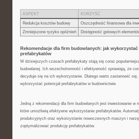
ASPEKT
KORZYŚĆ
Redukcja​ kosztów budowy
Oszczędność finansowa dla inw
Zmniejszone ryzyko opóźnień
Dostępność gotowych elementó
Rekomendacje ⁤dla firm budowlanych: ⁣jak wykorzystać 
prefabrykatów
W dzisiejszych ⁢czasach⁣ prefabrykaty stają się coraz ‍popularni
budowlanej. Ich wszechstronność i efektywność sprawiają,​ że ‍co
decyduje się na ich wykorzystanie. Dlatego warto zastanowić ‍się,
wykorzystać‌ potencjał prefabrykatów w budownictwie.
Jedną z rekomendacji dla firm budowlanych jest inwestowanie⁣ w 
które ⁣umożliwią​ efektywne wykorzystanie prefabrykatów. Automat
produkcyjnych oraz wykorzystanie nowoczesnych maszyn ⁢i narzę
zoptymalizować produkcję ‍prefabrykatów.