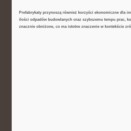
Prefabrykaty ​przynoszą również korzyści ekonomiczne dla in
ilości odpadów ​budowlanych ‌oraz szybszemu tempu prac, 
znacznie obniżone, co ma ⁢istotne znaczenie w kontekście 